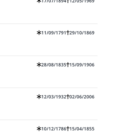
17/07/1894
12/05/1969
11/09/1791
29/10/1869
28/08/1835
15/09/1906
12/03/1932
02/06/2006
10/12/1786
15/04/1855