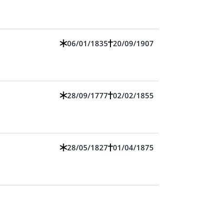
06/01/1835
20/09/1907
28/09/1777
02/02/1855
28/05/1827
01/04/1875