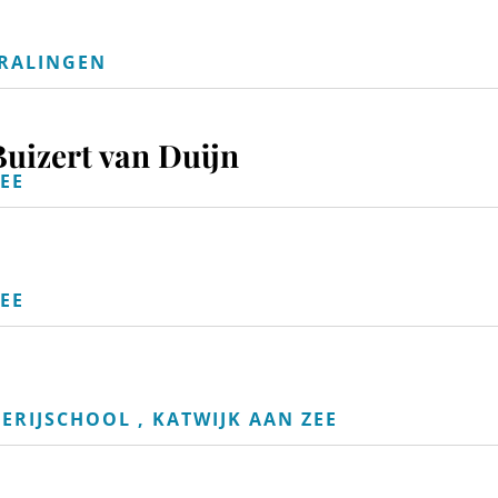
KRALINGEN
Buizert van Duijn
EE
EE
ERIJSCHOOL , KATWIJK AAN ZEE