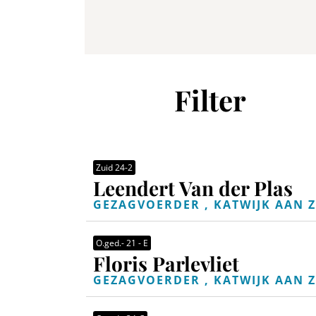
Filter
Zuid 24-2
Leendert Van der Plas
GEZAGVOERDER , KATWIJK AAN Z
O.ged.- 21 - E
Floris Parlevliet
GEZAGVOERDER , KATWIJK AAN Z