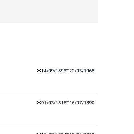
14/09/1893
22/03/1968
01/03/1818
16/07/1890