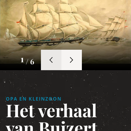
1
/ 6
OPA EN KLEINZOON
Het verhaal
van Buizert