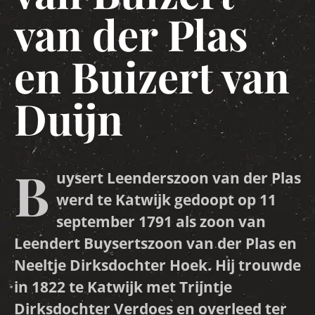
van der Plas
en Buizert van
Duijn
B
uysert Leenderszoon van der Plas
werd te Katwijk gedoopt op 11
september 1791 als zoon van
Leendert Buysertszoon van der Plas en
Neeltje Dirksdochter Hoek. Hij trouwde
in 1822 te Katwijk met Trijntje
Dirksdochter Verdoes en overleed ter