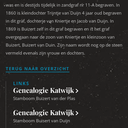
was en is destijds tijdelijk in zandgraf nr 11-A begraven. In
1860 is kleindochter Trijntje van Duijn 4 jaar oud begraven
in dit graf, dochterje van Kniertje en Jacob van Duijn. In
1869 is Buizert zelf in dit graf begraven en is het graf
overgegaan naar de zoon van Kniertje en kleinzoon van
Buizert, Buizert van Duin. Zijn naam wordt nog op de steen
vermeld evenals zijn vrouw en dochters.
TERUG NAAR OVERZICHT
LINKS
Genealogie Katwijk
Stamboom Buizert van der Plas
Genealogie Katwijk
Stamboom Buisert van Duijn