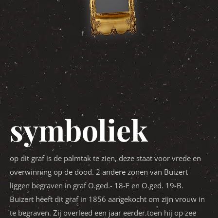
symboliek
op dit graf is de palmtak te zien, deze staat voor vrede en
overwinning op de dood. 2 andere zonen van Buizert
liggen begraven in graf O.ged.- 18-F en O.ged. 19-B.
Buizert heeft dit graf in 1856 aangekocht om zijn vrouw in
te begraven. Zij overleed een jaar eerder toen hij op zee