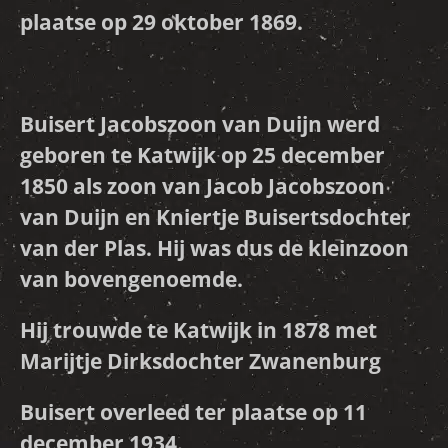
plaatse op 29 oktober 1869.
Buisert Jacobszoon van Duijn
werd
geboren te Katwijk op 25 december
1850 als zoon van Jacob Jacobszoon
van Duijn en Kniertje Buisertsdochter
van der Plas. Hij was dus de kleinzoon
van bovengenoemde.
Hij trouwde te Katwijk in 1878 met
Marijtje Dirksdochter Zwanenburg
Buisert overleed ter plaatse op 11
december 1934.