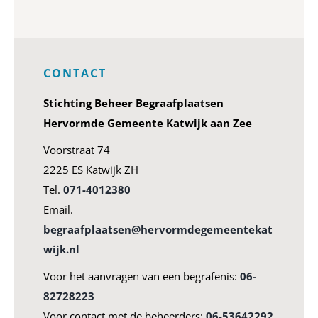
CONTACT
Stichting Beheer Begraafplaatsen
Hervormde Gemeente Katwijk aan Zee
Voorstraat 74
2225 ES Katwijk ZH
Tel.
071-4012380
Email.
begraafplaatsen@hervormdegemeentekat
wijk.nl
Voor het aanvragen van een begrafenis:
06-
82728223
Voor contact met de beheerders:
06-53642292