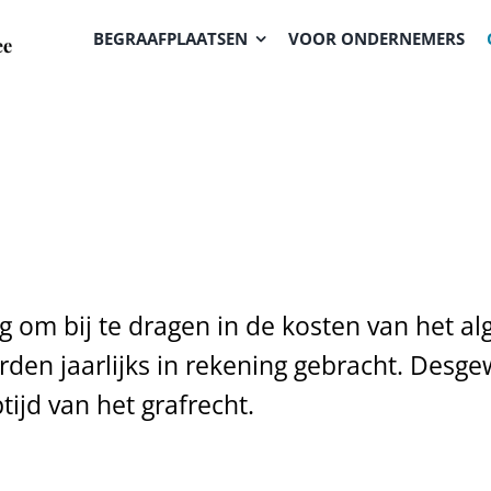
BEGRAAFPLAATSEN
VOOR ONDERNEMERS
ing om bij te dragen in de kosten van het
den jaarlijks in rekening gebracht. Desge
ijd van het grafrecht.