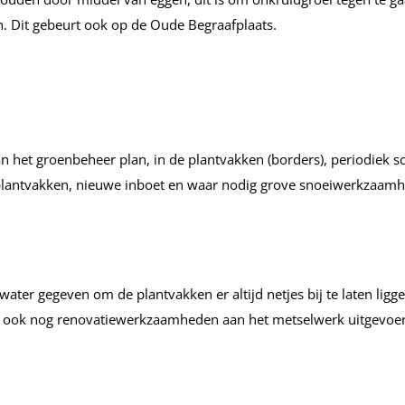
. Dit gebeurt ook op de Oude Begraafplaats.
n het groenbeheer plan, in de plantvakken (borders), periodiek 
 plantvakken, nieuwe inboet en waar nodig grove snoeiwerkzaam
water gegeven om de plantvakken er altijd netjes bij te laten ligg
 ook nog renovatiewerkzaamheden aan het metselwerk uitgevoer