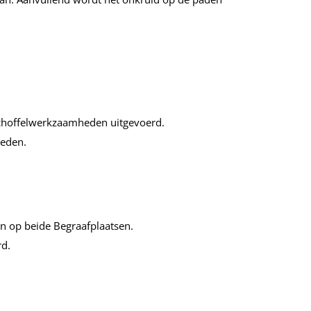
schoffelwerkzaamheden uitgevoerd.
heden.
en op beide Begraafplaatsen.
d.