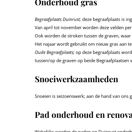
Onderhoud gras
Begraafplaats Duinrust;
deze begraafplaats is ing
Van april tot november worden deze velden per
Ook worden de stroken tussen de graven, waar 
Het najaar wordt gebruikt om nieuw gras aan te 
Oude Begraafplaats;
op deze begraafplaats word
tussen/op de graven op beide Begraafplaatsen 
Snoeiwerkzaamheden
Snoeien is seizoenswerk; aan de hand van ons 
Pad onderhoud en renova
Wekelijks worden de paden op Duinrust onderho