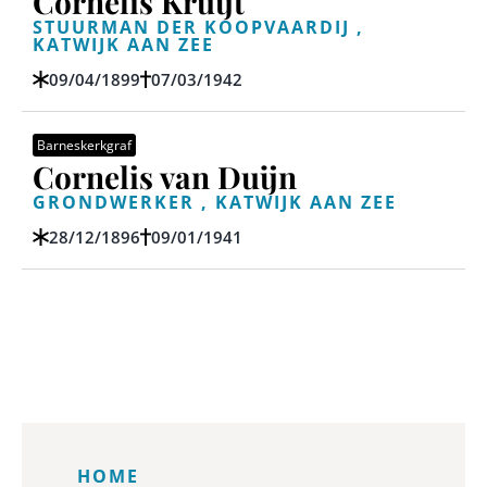
Cornelis Kruijt
STUURMAN DER KOOPVAARDIJ ,
KATWIJK AAN ZEE
09/04/1899
07/03/1942
Barneskerkgraf
Cornelis van Duijn
GRONDWERKER , KATWIJK AAN ZEE
28/12/1896
09/01/1941
HOME