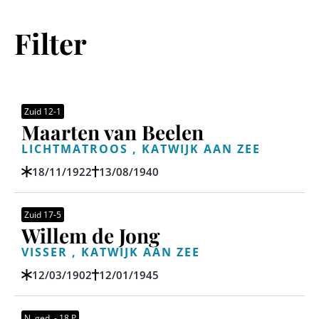
Filter
Zuid 12-1
Maarten van Beelen
LICHTMATROOS , KATWIJK AAN ZEE
18/11/1922
13/08/1940
Zuid 17-5
Willem de Jong
VISSER , KATWIJK AAN ZEE
12/03/1902
12/01/1945
N. ged. - 18 P