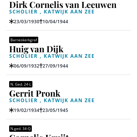
Dirk Cornelis van Leeuwen
SCHOLIER , KATWIJK AAN ZEE
23/03/1930
10/04/1944
Barneskerkgraf
Huig van Dijk
SCHOLIER , KATWIJK AAN ZEE
06/09/1932
27/09/1944
N. Ged. 24-L
Gerrit Pronk
SCHOLIER , KATWIJK AAN ZEE
19/02/1934
23/05/1945
N.ged. 34-Q