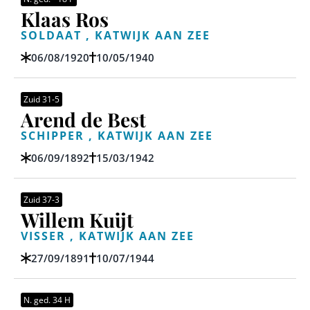
Klaas Ros
SOLDAAT , KATWIJK AAN ZEE
06/08/1920
10/05/1940
Zuid 31-5
Arend de Best
SCHIPPER , KATWIJK AAN ZEE
06/09/1892
15/03/1942
Zuid 37-3
Willem Kuijt
VISSER , KATWIJK AAN ZEE
27/09/1891
10/07/1944
N. ged. 34 H