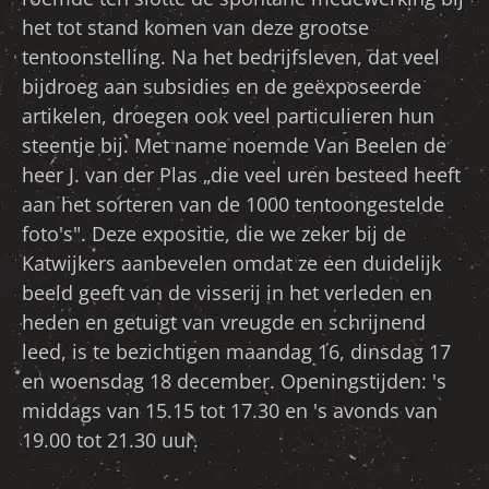
het tot stand komen van deze grootse
tentoonstelling. Na het bedrijfsleven, dat veel
bijdroeg aan subsidies en de geëxposeerde
artikelen, droegen ook veel particulieren hun
steentje bij. Met name noemde Van Beelen de
heer J. van der Plas „die veel uren besteed heeft
aan het sorteren van de 1000 tentoongestelde
foto's". Deze expositie, die we zeker bij de
Katwijkers aanbevelen omdat ze een duidelijk
beeld geeft van de visserij in het verleden en
heden en getuigt van vreugde en schrijnend
leed, is te bezichtigen maandag 16, dinsdag 17
en woensdag 18 december. Openingstijden: 's
middags van 15.15 tot 17.30 en 's avonds van
19.00 tot 21.30 uur.