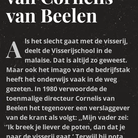
van Beelen
A
ls het slecht gaat met de visserij,
deelt de Visserijschool in de
malaise. Dat is altijd zo geweest.
Maar ook het imago van de bedrijfstak
heeft het onderwijs vaak in de weg
gezeten. In 1980 verwoordde de
toenmalige directeur Cornelis van
Beelen het tegenover een verslaggever
van de krant als volgt: ,,Mijn vader zei:
’Ik breek je liever de poten, dan dat je
naar de visserij gaat.’ Terwijl hij nota