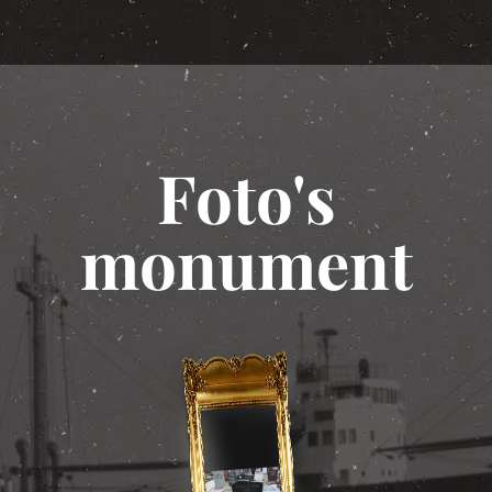
Foto's
monument