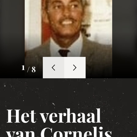
1
/ 8
Het verhaal
van Cornelis