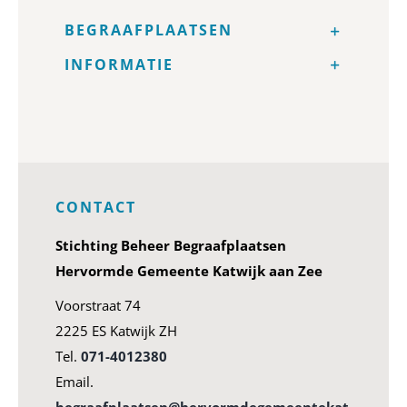
BEGRAAFPLAATSEN
INFORMATIE
CONTACT
Stichting Beheer Begraafplaatsen
Hervormde Gemeente Katwijk aan Zee
Voorstraat 74
2225 ES Katwijk ZH
Tel.
071-4012380
Email.
begraafplaatsen@hervormdegemeentekat