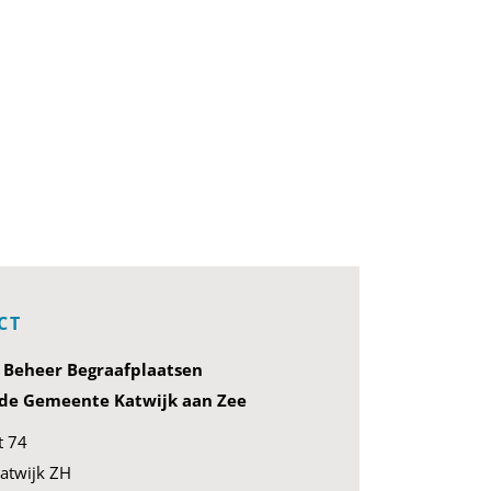
CT
g Beheer Begraafplaatsen
e Gemeente Katwijk aan Zee
t 74
atwijk ZH