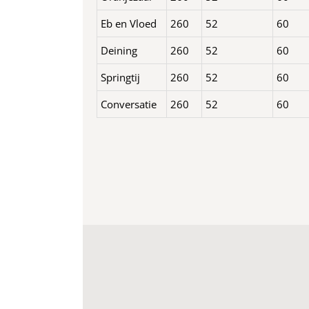
Eb en Vloed
260
52
60
Deining
260
52
60
Springtij
260
52
60
Conversatie
260
52
60