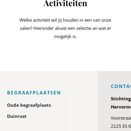
Activiteiten
Welke activiteit wil jij houden in een van onze
zalen? Hieronder alvast een selectie an wat er
mogelijk is.
CONTA
BEGRAAFPLAATSEN
Stichtin
Oude begraafplaats
Hervormd
Duinrust
Voorstraa
2225 ES K