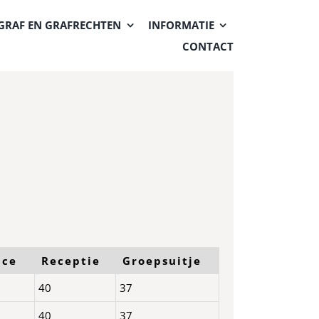
GRAF EN GRAFRECHTEN
INFORMATIE
CONTACT
nce
Receptie
Groepsuitje
40
37
40
37