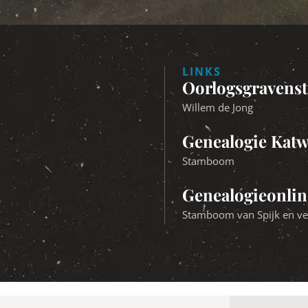
LINKS
Oorlogsgravenst
Willem de Jong
Genealogie Katw
Stamboom
Genealogieonli
Stamboom van Spijk en vel