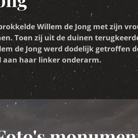
prokkelde Willem de Jong met zijn vro
nen. Toen zij uit de duinen terugkeer
llem de Jong werd dodelijk getroffen do
d aan haar linker onderarm.
Foto's monumen