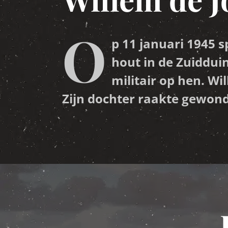
O
p 11 januari 1945 s
hout in de Zuiddui
militair op hen. Wi
Zijn dochter raakte gewon