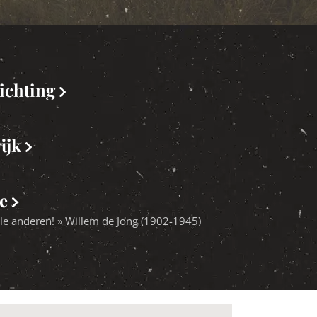
ichting
ijk
ne
e anderen! » Willem de Jong (1902-1945)