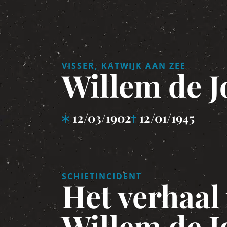
VISSER, KATWIJK AAN ZEE
Willem de 
12/03/1902
12/01/1945
SCHIETINCIDENT
Het verhaal
Willem de 