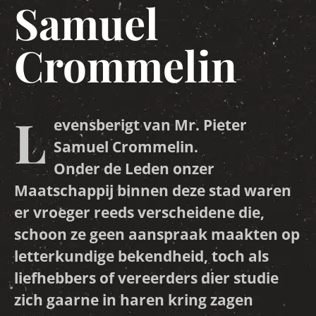
Samuel
Crommelin
L
evensberigt van Mr. Pieter
Samuel Crommelin.
Onder de Leden onzer
Maatschappij binnen deze stad waren
er vroeger reeds verscheidene die,
schoon ze geen aanspraak maakten op
letterkundige bekendheid, toch als
liefhebbers of vereerders dier studie
zich gaarne in haren kring zagen