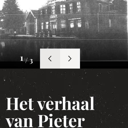
1
/ 3
Het verhaal
van Pieter