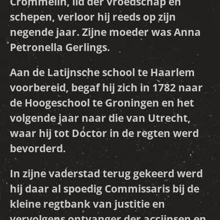
Crommelin, lid der vroedschap en
schepen, verloor hij reeds op zijn
negende jaar. Zijne moeder was Anna
Petronella Gerlings.
Aan de Latijnsche school te Haarlem
voorbereid, begaf hij zich in 1782 naar
de Hoogeschool te Groningen en het
volgende jaar naar die van Utrecht,
waar hij tot Doctor in de regten werd
bevorderd.
In zijne vaderstad terug gekeerd werd
hij daar al spoedig Commissaris bij de
kleine regtbank van justitie en
vervolgens ontvanger der accijnsen en