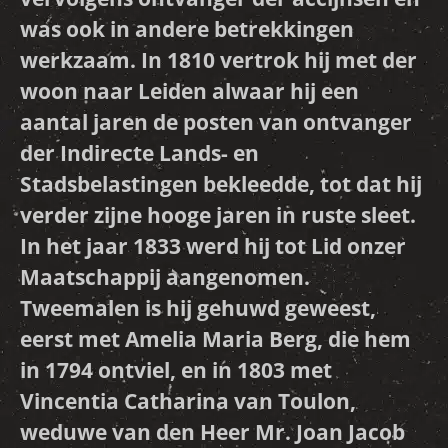
was ook in andere betrekkingen
werkzaam. In 1810 vertrok hij met der
woon naar Leiden alwaar hij een
aantal jaren de posten van ontvanger
der Indirecte Lands- en
Stadsbelastingen bekleedde, tot dat hij
verder zijne hooge jaren in ruste sleet.
In het jaar 1833 werd hij tot Lid onzer
Maatschappij aangenomen.
Tweemalen is hij gehuwd geweest,
eerst met Amelia Maria Berg, die hem
in 1794 ontviel, en in 1803 met
Vincentia Catharina van Toulon,
weduwe van den Heer Mr. Joan Jacob