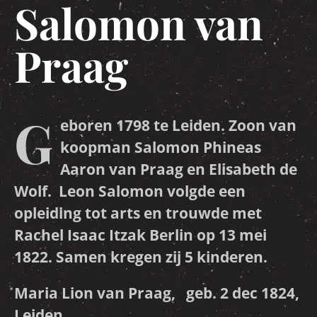
Salomon van
Praag
G
eboren 1798 te Leiden. Zoon van
koopman Salomon Phineas
Aaron van Praag en Elisabeth de
Wolf. Leon Salomon volgde een
opleiding tot arts en trouwde met
Rachel Isaac Itzak Berlin op 13 mei
1822. Samen kregen zij 5 kinderen.
Maria Lion van Praag, geb. 2 dec 1824,
Leiden