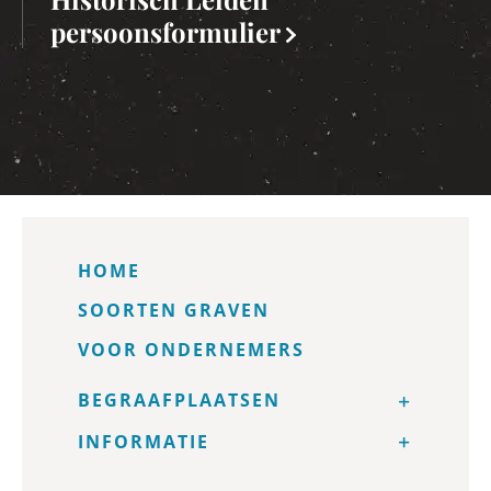
persoonsformulier
HOME
SOORTEN GRAVEN
VOOR ONDERNEMERS
BEGRAAFPLAATSEN
INFORMATIE