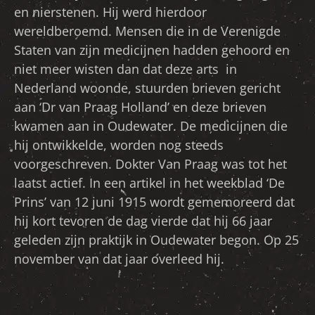
en nierstenen. Hij werd hierdoor
wereldberoemd. Mensen die in de Verenigde
Staten van zijn medicijnen hadden gehoord en
niet meer wisten dan dat deze arts in
Nederland woonde, stuurden brieven gericht
aan ‘Dr van Praag Holland’ en deze brieven
kwamen aan in Oudewater. De medicijnen die
hij ontwikkelde, worden nog steeds
voorgeschreven. Dokter Van Praag was tot het
laatst actief. In een artikel in het weekblad ‘De
Prins’ van 12 juni 1915 wordt gememoreerd dat
hij kort tevoren de dag vierde dat hij 66 jaar
geleden zijn praktijk in Oudewater begon. Op 25
november van dat jaar overleed hij.