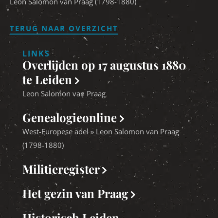
Leon Salomon van Praag (1798-1880)
TERUG NAAR OVERZICHT
LINKS
Overlijden op 17 augustus 1880
te Leiden
Leon Salomon van Praag
Genealogieonline
West-Europese adel » Leon Salomon van Praag
(1798-1880)
Militieregister
Het gezin van Praag
Historisch Leiden