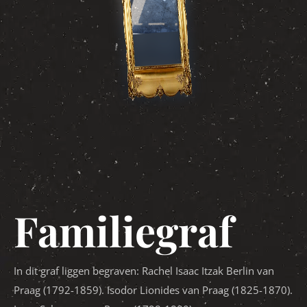
Familiegraf
In dit graf liggen begraven: Rachel Isaac Itzak Berlin van
Praag (1792-1859). Isodor Lionides van Praag (1825-1870).