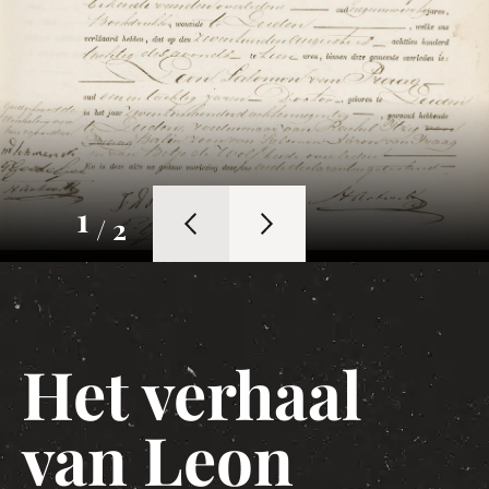
1
/ 2
Het verhaal
van Leon