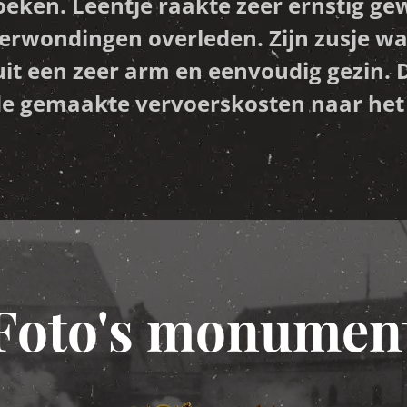
oeken. Leentje raakte zeer ernstig ge
 verwondingen overleden. Zijn zusje 
uit een zeer arm en eenvoudig gezin. 
de gemaakte vervoerskosten naar het 
Foto's monumen