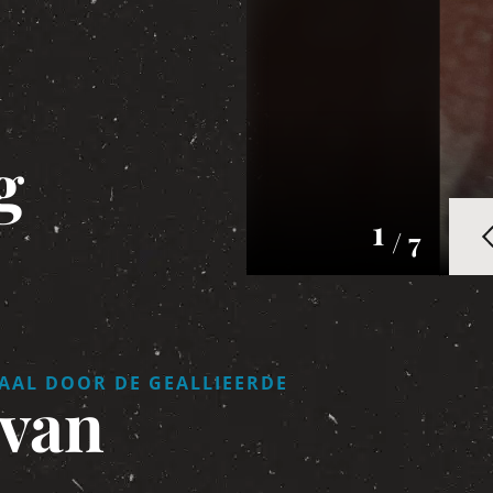
g
1
/ 7
AAL DOOR DE GEALLIEERDE
 van