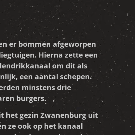
rden er bommen afgeworpen
liegtuigen. Hierna zette een
 Hendrikkanaal om dit als
nlijk, een aantal schepen.
werden minstens drie
aren burgers.
uit het gezin Zwanenburg uit
en ze ook op het kanaal