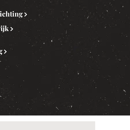
ichting
ijk
og