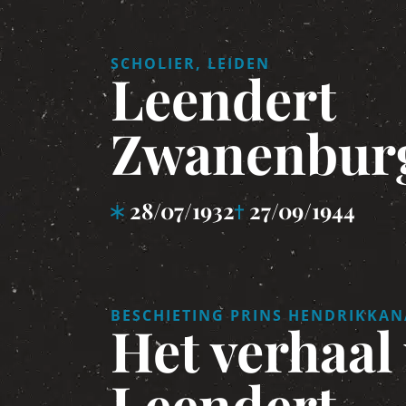
SCHOLIER, LEIDEN
Leendert
Zwanenbur
28/07/1932
27/09/1944
BESCHIETING PRINS HENDRIKKAN
Het verhaal
Leendert