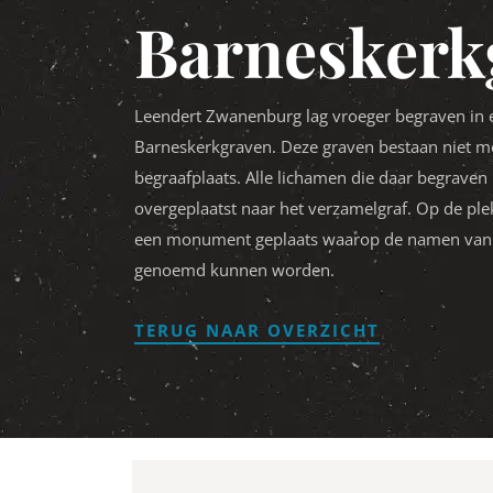
Barneskerk
Leendert Zwanenburg lag vroeger begraven in 
Barneskerkgraven. Deze graven bestaan niet m
begraafplaats. Alle lichamen die daar begraven 
overgeplaatst naar het verzamelgraf. Op de plek
een monument geplaats waarop de namen van
genoemd kunnen worden.
TERUG NAAR OVERZICHT