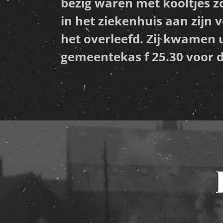
bezig waren met kooltjes z
in het ziekenhuis aan zijn
het overleefd. Zij kwamen 
gemeentekas f 25.30 voor 