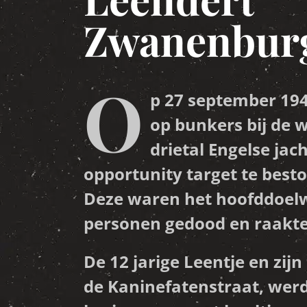
Zwanenbur
O
p 27 september 19
op bunkers bij de w
drietal Engelse jac
opportunity target te besto
Deze waren het hoofddoelwi
personen gedood en raakten
De 12 jarige Leentje en zij
de Kaninefatenstraat, werd