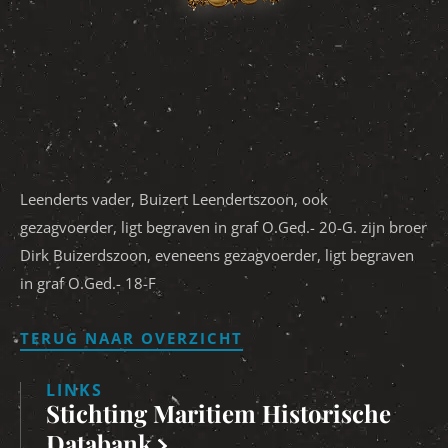
Leenderts vader, Buizert Leendertszoon, ook
gezagvoerder, ligt begraven in graf O.Ged.- 20-G. zijn broer
Dirk Buizerdszoon, eveneens gezagvoerder, ligt begraven
in graf O.Ged.- 18-F
TERUG NAAR OVERZICHT
LINKS
Stichting Maritiem Historische
Databank