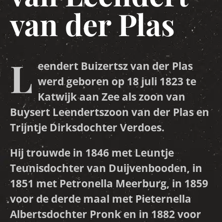
van der Plas
L
eendert Buizertsz van der Plas
werd geboren op 18 juli 1823 te
Katwijk aan Zee als zoon van
Buysert Leendertszoon van der Plas en
Trijntje Dirksdochter Verdoes.
Hij trouwde in 1846 met Leuntje
Teunisdochter van Duijvenbooden, in
1851 met Petronella Meerburg, in 1859
voor de derde maal met Pieternella
Albertsdochter Pronk en in 1882 voor