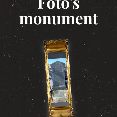
Foto's
monument