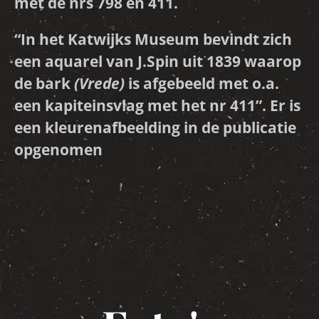
met de nrs 798 en 411.
“In het Katwijks Museum bevindt zich
een aquarel van J.Spin uit 1839 waarop
de bark
(Vrede)
is afgebeeld met o.a.
een kapiteinsvlag met het nr 411”. Er is
een kleurenafbeelding in de publicatie
opgenomen