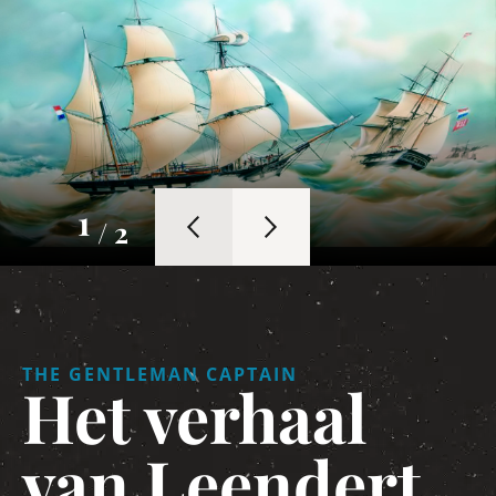
1
/ 2
THE GENTLEMAN CAPTAIN
Het verhaal
van Leendert