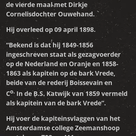
de vierde maal met Dirkje
Cornelisdochter Ouwehand.
Hij overleed op 09 april 1898.
“Bekend is dat hij 1849-1856
ingeschreven staat als gezagvoerder
op de
Nederland en Oranje
en 1858-
1863 als kapitein op de bark
Vrede
,
beide van de rederij Boissevain en
o.
C
In de B.S. Katwijk van 1859 vermeld
als kapitein van de bark
Vrede
”.
Hij voer de kapiteinsvlaggen van het
Amsterdamse college Zeemanshoop