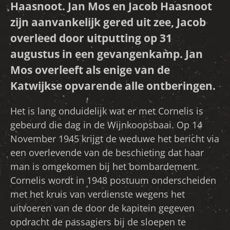
Haasnoot. Jan Mos en Jacob Haasnoot
zijn aanvankelijk gered uit zee, Jacob
overleed door uitputting op 31
augustus in een gevangenkamp. Jan
Mos overleeft als enige van de
Katwijkse opvarende alle ontberingen.
Het is lang onduidelijk wat er met Cornelis is
gebeurd die dag in de Wijnkoopsbaai. Op 14
November 1945 krijgt de weduwe het bericht via
een overlevende van de beschieting dat haar
man is omgekomen bij het bombardement.
Cornelis wordt in 1948 postuum onderscheiden
met het kruis van verdienste wegens het
uitvoeren van de door de kapitein gegeven
opdracht de passagiers bij de sloepen te