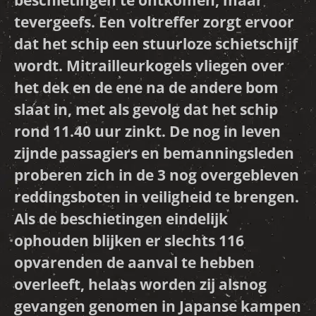
beschietingen te ontkomen, maar
tevergeefs. Een voltreffer zorgt ervoor
dat het schip een stuurloze schietschijf
wordt. Mitrailleurkogels vliegen over
het dek en de ene na de andere bom
slaat in, met als gevolg dat het schip
rond 11.40 uur zinkt. De nog in leven
zijnde passagiers en bemanningsleden
proberen zich in de 3 nog overgebleven
reddingsboten in veiligheid te brengen.
Als de beschietingen eindelijk
ophouden blijken er slechts 116
opvarenden de aanval te hebben
overleeft, helaas worden zij alsnog
gevangen genomen in Japanse kampen