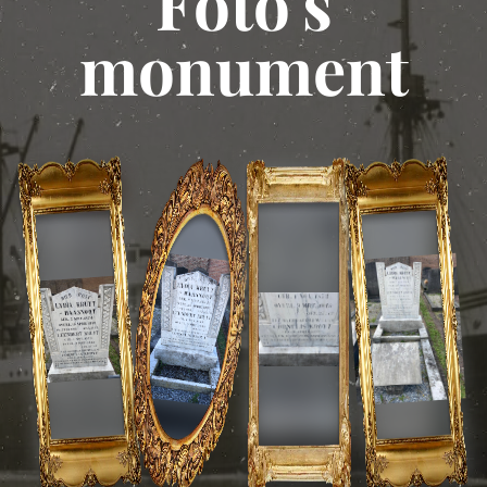
Foto's
monument