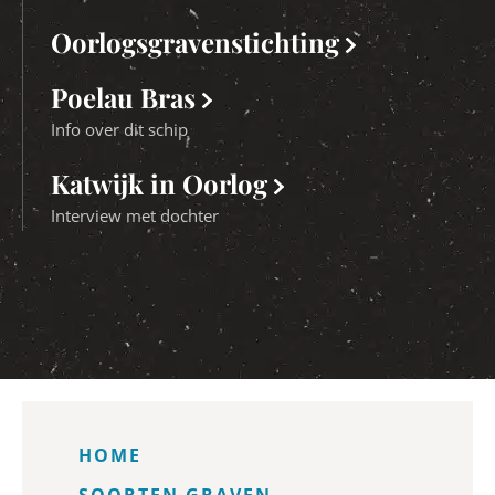
Oorlogsgravenstichting
Poelau Bras
Info over dit schip
Katwijk in Oorlog
Interview met dochter
HOME
SOORTEN GRAVEN