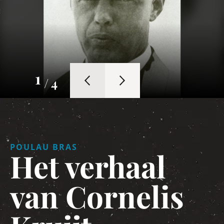
1
/ 4
POULAU BRAS
Het verhaal
van Cornelis