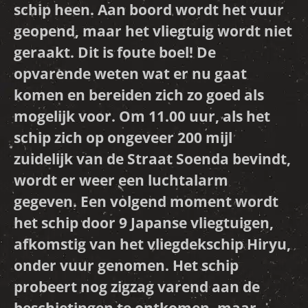
schip heen. Aan boord wordt het vuur
geopend, maar het vliegtuig wordt niet
geraakt. Dit is foute boel! De
opvarende weten wat er nu gaat
komen en bereiden zich zo goed als
mogelijk voor. Om 11.00 uur, als het
schip zich op ongeveer 200 mijl
zuidelijk van de Straat Soenda bevindt,
wordt er weer een luchtalarm
gegeven. Een volgend moment wordt
het schip door 9 Japanse vliegtuigen,
afkomstig van het vliegdekschip Hiryu,
onder vuur genomen. Het schip
probeert nog zigzag varend aan de