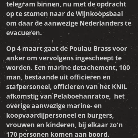
telegram binnen, nu met de opdracht
op te stomen naar de Wijnkoopsbaai
om daar de aanwezige Nederlanders te
evacueren.
Op 4 maart gaat de Poulau Brass voor
anker om vervolgens ingescheept te
worden. Een marine detachement, 100
man, bestaande uit officieren en
stafpersoneel, officieren van het KNIL
afkomstig van Pelaboehanratoe, het
overige aanwezige marine- en
koopvaardijpersoneel en burgers,
vrouwen en kinderen, bij elkaar zo'n
170 personen komen aan boord.