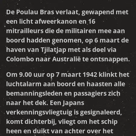
De Poulau Bras verlaat, gewapend met
een licht afweerkanon en 16
mitrailleurs die de militairen mee aan
boord hadden genomen, op 6 maart de
haven van Tjilatjap met als doel via
Colombo naar Australië te ontsnappen.
Om 9.00 uur op 7 maart 1942 klinkt het
luchtalarm aan boord en haasten alle
bemanningsleden en passagiers zich
naar het dek. Een Japans
verkenningsvliegtuig is gesignaleerd,
komt dichterbij, vliegt om het schip
heen en duikt van achter over het