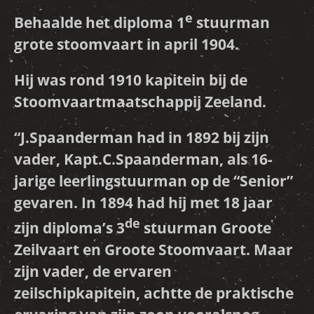
e
Behaalde het diploma 1
stuurman
grote stoomvaart in april 1904.
Hij was rond 1910 kapitein bij de
Stoomvaartmaatschappij Zeeland.
“J.Spaanderman had in 1892 bij zijn
vader, Kapt.C.Spaanderman, als 16-
jarige leerlingstuurman op de “
Senior
”
gevaren. In 1894 had hij met 18 jaar
de
zijn diploma’s 3
stuurman Groote
Zeilvaart en Groote Stoomvaart. Maar
zijn vader, de ervaren
zeilschipkapitein, achtte de praktische