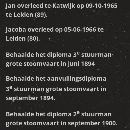
Jan overleed te Katwijk op 09-10-1965
te Leiden (89).
Jacoba overleed op 05-06-1966 te
Leiden (80).
e
Behaalde het diploma 3
stuurman
grote stoomvaart in juni 1894
Behaalde het aanvullingsdiploma
e
3
stuurman grote stoomvaart in
september 1894.
e
Behaalde het diploma 2
stuurman
grote stoomvaart in september 1900.