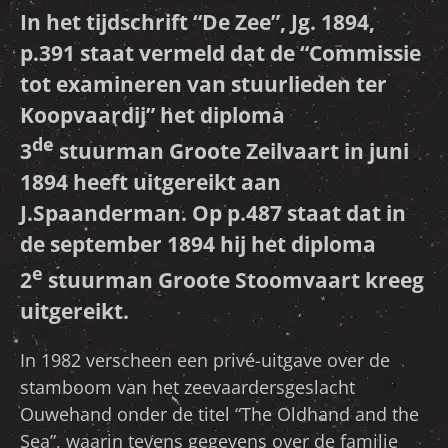
In het tijdschrift “De Zee”, Jg. 1894,
p.391 staat vermeld dat de “Commissie
tot examineren van stuurlieden ter
Koopvaardij” het diploma
de
3
stuurman Groote Zeilvaart in juni
1894 heeft uitgereikt aan
J.Spaanderman. Op p.487 staat dat in
de september 1894 hij het diploma
e
2
stuurman Groote Stoomvaart kreeg
uitgereikt.
In 1982 verscheen een privé-uitgave over de
stamboom van het zeevaardersgeslacht
Ouwehand onder de titel “The Oldhand and the
Sea”, waarin tevens gegevens over de familie