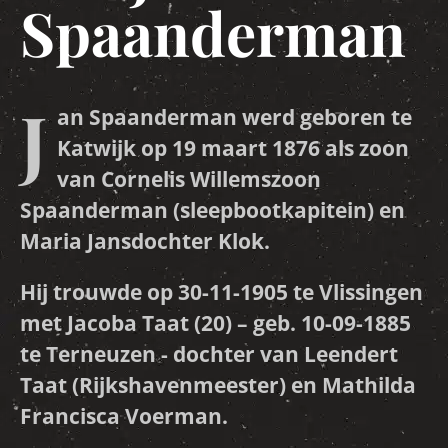
Spaanderman
J
an Spaanderman werd geboren te
Katwijk op 19 maart 1876 als zoon
van Cornelis Willemszoon
Spaanderman (sleepbootkapitein) en
Maria Jansdochter Klok.
Hij trouwde op 30-11-1905 te Vlissingen
met Jacoba Taat (20) – geb. 10-09-1885
te Terneuzen - dochter van Leendert
Taat (Rijkshavenmeester) en Mathilda
Francisca Voerman.