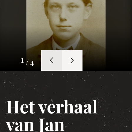
1
/ 4
Het verhaal
van Jan