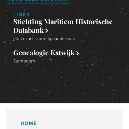
LINKS
Stichting Maritiem Historische
Databank
Jan Corneliszoon Spaanderman
Genealogie Katwijk
Stamboom
HOME