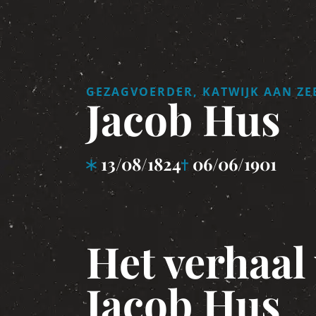
GEZAGVOERDER, KATWIJK AAN ZE
Jacob Hus
13/08/1824
06/06/1901
Het verhaal
Jacob Hus