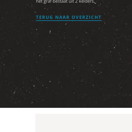
het graf bestaat uit 2 kelders.
TERUG NAAR OVERZICHT