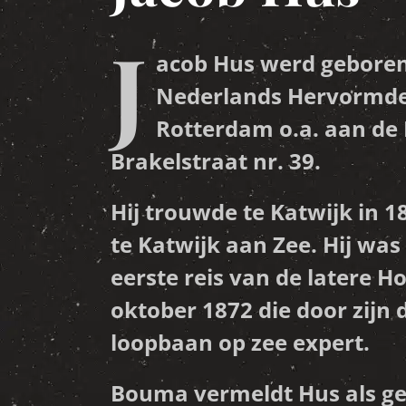
J
acob Hus werd geboren 
Nederlands Hervormde
Rotterdam o.a. aan de 
Brakelstraat nr. 39.
Hij trouwde te Katwijk in 
te Katwijk aan Zee. Hij wa
eerste reis van de latere 
oktober 1872 die door zijn 
loopbaan op zee expert.
Bouma vermeldt Hus als g