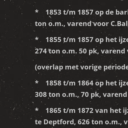
* 1853 t/m 1857 op de bar
ton o.m., varend voor C.Bal
* 1855 t/m 1857 op het ijz
274 ton o.m. 50 pk, varend 
(overlap met vorige periode
* 1858 t/m 1864 op het ijz
308 ton o.m., 70 pk, varend
* 1865 t/m 1872 van het ij
te Deptford, 626 ton o.m., 