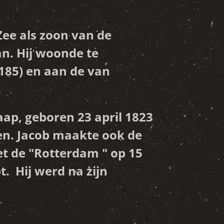
ee als zoon van de
. Hij woonde te
185) en aan de van
aap, geboren 23 april 1823
pen. Jacob maakte ook de
et de "Rotterdam " op 15
. Hij werd na zijn