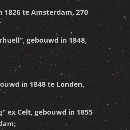
n 1826 te Amsterdam, 270
rhuell
”, gebouwd in 1848,
bouwd in 1848 te Londen,
g
” ex Celt, gebouwd in 1855
rdam;