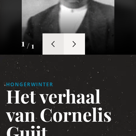
1
/ 1
HONGERWINTER
Het verhaal
van Cornelis
Guijt