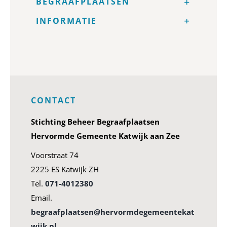
BEGRAAFPLAATSEN
INFORMATIE
CONTACT
Stichting Beheer Begraafplaatsen
Hervormde Gemeente Katwijk aan Zee
Voorstraat 74
2225 ES Katwijk ZH
Tel.
071-4012380
Email.
begraafplaatsen@hervormdegemeentekat
wijk.nl