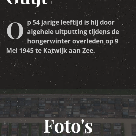
O
p 54 jarige leeftijd is hij door
algehele uitputting tijdens de
hongerwinter overleden op 9
Mei 1945 te Katwijk aan Zee.
Foto's