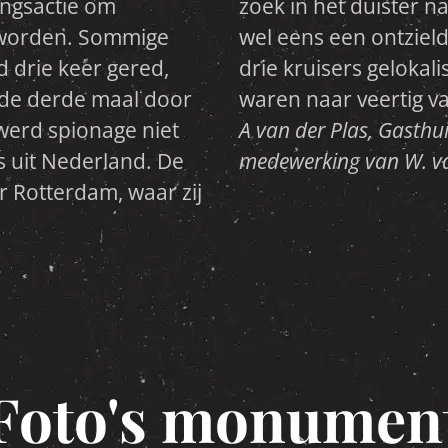
ingsactie om
n trof men ook
 worden. Sommige
 In 1980 werden de
 drie keer gered,
uikers die op zoek
 de derde maal door
waren naar veertig va
werd spionage niet
A van der Plas, Gasthui
ls uit Nederland. De
medewerking van W. va
r Rotterdam, waar zij
Foto's monumen