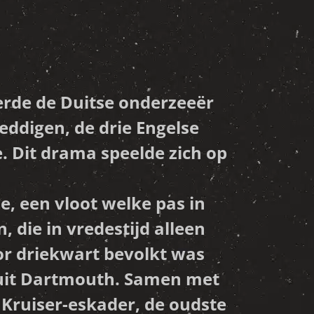
erde de Duitse onderzeeër
eddigen, de drie Engelse
 Dit drama speelde zich op
e, een vloot welke pas in
 die in vredestijd alleen
or driekwart bevolkt was
n uit Dartmouth. Samen met
Kruiser-eskader, de oudste