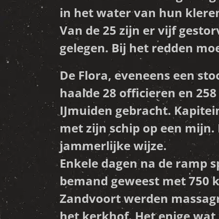
in het water van hun kler
Van de 25 zijn er vijf gest
gelegen. Bij het redden moe
De Flora, eveneens een st
haalde 28 officieren en 25
IJmuiden gebracht. Kapitei
met zijn schip op een mijn.
jammerlijke wijze.
Enkele dagen na de ramp sp
bemand geweest met 750 k
Zandvoort werden massagra
het kerkhof. Het enige wat 