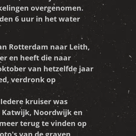
nkelingen overgenomen.
den 6 uur in het water
n Rotterdam naar Leith,
er en heeft die naar
oktober van hetzelfde jaar
red, verdronk op
 Iedere kruiser was
Katwijk, Noordwijk en
meer terug te vinden op
oto's van de graven,