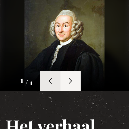
1
/ 1
Het verhaal