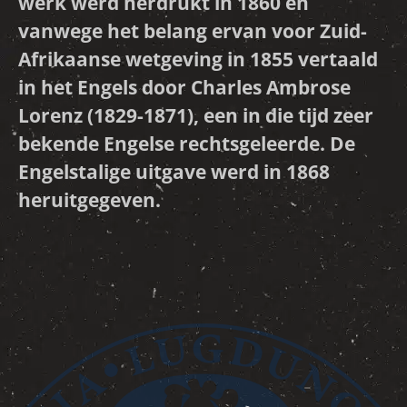
werk werd herdrukt in 1860 en
vanwege het belang ervan voor Zuid-
Afrikaanse wetgeving in 1855 vertaald
in het Engels door Charles Ambrose
Lorenz (1829-1871), een in die tijd zeer
bekende Engelse rechtsgeleerde. De
Engelstalige uitgave werd in 1868
heruitgegeven.