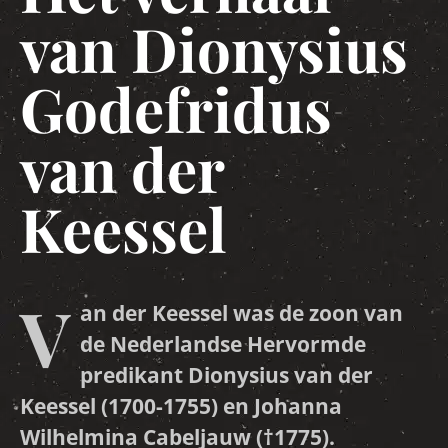
van Dionysius
Godefridus
van der
Keessel
V
an der Keessel was de zoon van
de Nederlandse Hervormde
predikant Dionysius van der
Keessel (1700-1755) en Johanna
Wilhelmina Cabeljauw (†1775).