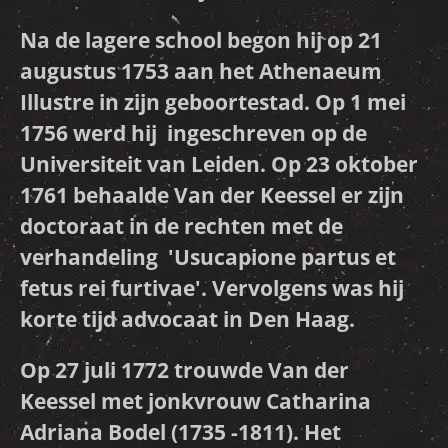
Na de lagere school begon hij op 21
augustus 1753 aan het Athenaeum
Illustre in zijn geboortestad. Op 1 mei
1756 werd hij ingeschreven op de
Universiteit van Leiden. Op 23 oktober
1761 behaalde Van der Keessel er zijn
doctoraat in de rechten met de
verhandeling 'Usucapione partus et
fetus rei furtivae'. Vervolgens was hij
korte tijd advocaat in Den Haag.
Op 27 juli 1772 trouwde Van der
Keessel met jonkvrouw Catharina
Adriana Bodel (1735 -1811). Het