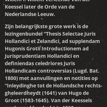
Keessel later de Orde van de
Nederlandse Leeuw.
Zijn belangrijkste grote werk is de
lezingenbundel “Thesis Selectae Juris
Hollandici et Zelandici, ad supplendam
Hugonis Grotii Introductionem ad
Jurisprudentiam Hollandici en
definiendas celedriores Juris
Hollandicam controversias (Lugd. Bat.
1800) met aanvullingen en notities op
“Inleydinghe tot de Hollandsche rechts-
gheleerdheydt (1641) van Hugo de
Groot (1583-1645). Van der Keessels