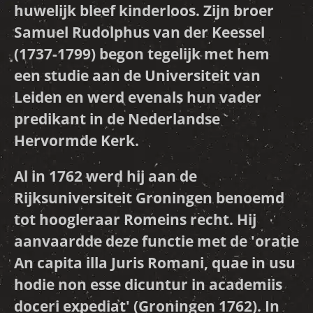
huwelijk bleef kinderloos. Zijn broer
Samuel Rudolphus van der Keessel
(1737-1799) begon tegelijk met hem
een studie aan de Universiteit van
Leiden en werd evenals hun vader
predikant in de Nederlandse
Hervormde Kerk.
Al in 1762 werd hij aan de
Rijksuniversiteit Groningen benoemd
tot hoogleraar Romeins recht. Hij
aanvaardde deze functie met de 'oratie
An capita illa Juris Romani, quae in usu
hodie non esse dicuntur in academiis
doceri expediat' (Groningen 1762). In