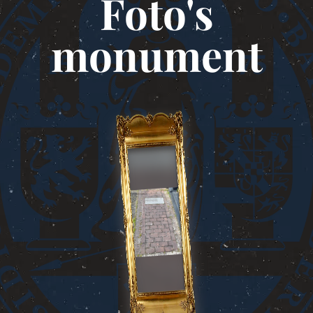
Foto's
monument