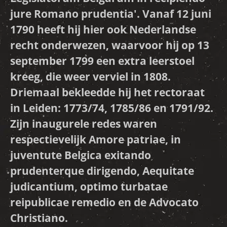
jure Romano prudentia'. Vanaf 12 juni
1790 heeft hij hier ook Nederlandse
recht onderwezen, waarvoor hij op 13
september 1799 een extra leerstoel
kreeg, die weer verviel in 1808.
Driemaal bekleedde hij het rectoraat
in Leiden: 1773/74, 1785/86 en 1791/92.
Zijn inaugurele redes waren
respectievelijk Amore patriae, in
juventute Belgica exitando
prudenterque dirigendo, Aequitate
judicantium, optimo turbatae
reipublicae remedio en de Advocato
Christiano.