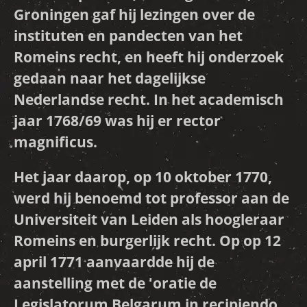
Groningen gaf hij lezingen over de
instituten en pandecten van het
Romeins recht, en heeft hij onderzoek
gedaan naar het dagelijkse
Nederlandse recht. In het academisch
jaar 1768/69 was hij er rector
magnificus.
Het jaar daarop, op 10 oktober 1770,
werd hij benoemd tot professor aan de
Universiteit van Leiden als hoogleraar
Romeins en burgerlijk recht. Op op 12
april 1771 aanvaardde hij de
aanstelling met de 'oratie de
Legislatorum Belgarum in recipiendo