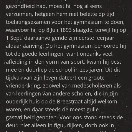
gezondheid had, moest hij nog al eens
verzuimen, hetgeen hem niet belette op tijd
toelatingsexamen voor het gymnasium te doen,
waarvoor hij op 8 Juli 1893 slaagde, terwijl hij op
1 Sept. daaraanvolgende zijn eerste leerjaar
aldaar aanving. Op het gymnasium behoorde hij
tot de goede leerlingen, want ondanks veel
afleiding in den vorm van sport, kwam hij best
mee en doorliep de school in zes jaren. Uit dit
tijdvak van zijn leven dateert een groote
vriendenkring, zoowel van medescholieren als
van leerlingen van andere scholen, die in zijn
ouderlijk huis op de Breestraat altijd welkom
waren, en daar steeds de meest gulle
gastvrijheid genoten. Voor ons stond steeds de
deur, niet alleen in figuurlijken, doch ook in