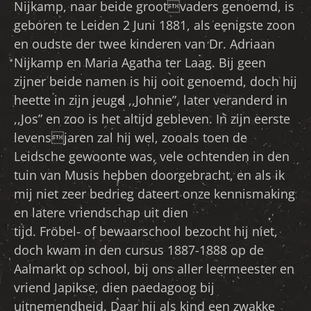
Nijkamp, naar beide grootvaders genoemd, is
geboren te Leiden 2 Juni 1881, als eenigste zoon
en oudste der twee kinderen van Dr. Adriaan
Nijkamp en Maria Agatha ter Laag. Bij geen
zijner beide namen is hij ooit genoemd, doch hij
heette in zijn jeugd ,,Johnie”, later veranderd in
,,Jos” en zoo is het altijd gebleven. In zijn eerste
levensjaren zal hij wel, zooals toen de
Leidsche gewoonte was, vele ochtenden in den
tuin van Musis hebben doorgebracht, en als ik
mij niet zeer bedrieg dateert onze kennismaking
en latere vriendschap uit dien
tijd. Fröbel- of bewaarschool bezocht hij niet,
doch kwam in den cursus 1887-1888 op de
Aalmarkt op school, bij ons aller leermeester en
vriend Japikse, dien paedagoog bij
uitnemendheid. Daar hij als kind een zwakke