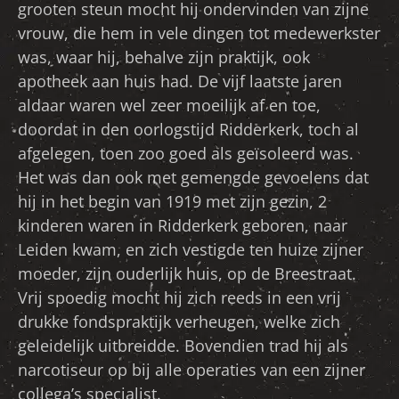
grooten steun mocht hij ondervinden van zijne
vrouw, die hem in vele dingen tot medewerkster
was, waar hij, behalve zijn praktijk, ook
apotheek aan huis had. De vijf laatste jaren
aldaar waren wel zeer moeilijk af en toe,
doordat in den oorlogstijd Ridderkerk, toch al
afgelegen, toen zoo goed als geïsoleerd was.
Het was dan ook met gemengde gevoelens dat
hij in het begin van 1919 met zijn gezin, 2
kinderen waren in Ridderkerk geboren, naar
Leiden kwam, en zich vestigde ten huize zijner
moeder, zijn ouderlijk huis, op de Breestraat.
Vrij spoedig mocht hij zich reeds in een vrij
drukke fondspraktijk verheugen, welke zich
geleidelijk uitbreidde. Bovendien trad hij als
narcotiseur op bij alle operaties van een zijner
collega’s specialist.