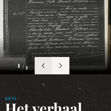
1
/ 1
ARTS
Het verhaal