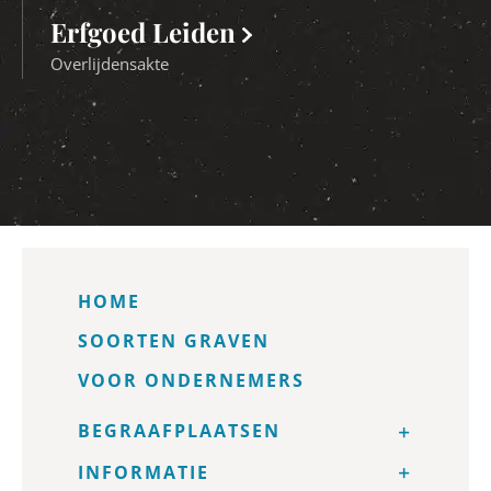
Erfgoed Leiden
Overlijdensakte
HOME
SOORTEN GRAVEN
VOOR ONDERNEMERS
BEGRAAFPLAATSEN
INFORMATIE