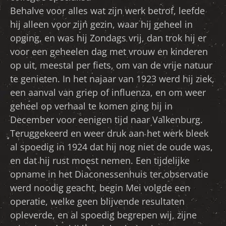
Behalve voor alles wat zijn werk betrof, leefde
hij alleen voor zijn gezin, waar hij geheel in
opging, en was hij Zondags vrij, dan trok hij er
voor een geheelen dag met vrouw en kinderen
op uit, meestal per fiets, om van de vrije natuur
te genieten. In het najaar van 1923 werd hij ziek,
een aanval van griep of influenza, en om weer
geheel op verhaal te komen ging hij in
December voor eenigen tijd naar Valkenburg.
Teruggekeerd en weer druk aan het werk bleek
al spoedig in 1924 dat hij nog niet de oude was,
en dat hij rust moest nemen. Een tijdelijke
opname in het Diaconessenhuis ter observatie
werd noodig geacht, begin Mei volgde een
operatie, welke geen blijvende resultaten
opleverde, en al spoedig begrepen wij, zijne