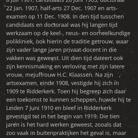
22 Jan. 1907, half-arts 27 Dec. 1907 en arts-
examen op 11 Dec. 1908. In den tijd tusschen
candidaats en doctoraal was hij langen tijd
werkzaam op de keel-, neus- en oorheelkundige
polikliniek, ook hierin de traditie getrouw, waar
zijn vader lange jaren privaat-docent in die
vakken was geweest. Uit dien tijd dateert ook
zijn kennismaking en verloving met zijn latere
vrouw, mejuffrouw H.C. Klaassen. Na zijn
artsexamen, einde 1908, vestigde hij zich in
1909 te Ridderkerk. Toen hij begreep zich daar
een toekomst te kunnen scheppen, huwde hij te
Leiden 7 Juni 1910 en bleef in Ridderkerk
gevestigd tot in het begin van 1919. Die tien
jaren is het hard werken geweest, zooals dat
zoo vaak in buitenpraktijken het geval is, maar