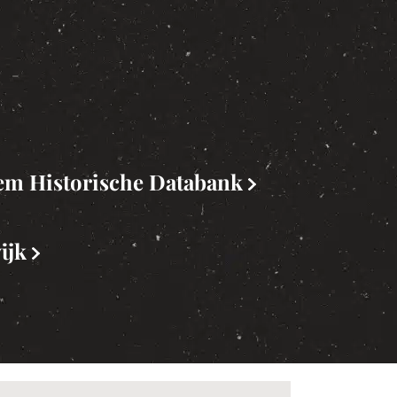
iem Historische Databank
ijk