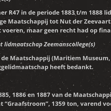
R47 in de periode 1883 t/m 1888 lid
 Maatschappij tot Nut der Zeevaart. 
 voeren, maar geen recht had op fin
t lidmaatschap Zeemanscollege(s)
an de Maatschappij (Maritiem Museum,
laggelidmaatschap heeft bedankt.
885, 1886 en 1887 van de Maatschappij
t “Graafstroom”, 1359 ton, varend voo