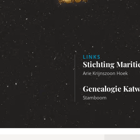
LINKS
Stichting Marit
Arie Krijnszoon Hoek
Genealogie Katw
Stamboom