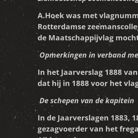
A.Hoek was met vlagnummer 
Rotterdamse zeemanscollege
de Maatschappijvlag mocht
Opmerkingen in verband me
In het Jaarverslag 1888 v
dat hij in 1888 voor het v
De schepen van de kapitein
In de Jaarverslagen 1883, 1
gezagvoerder van het frega