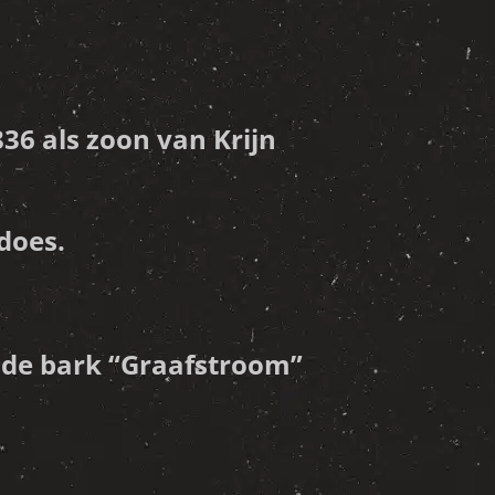
36 als zoon van Krijn
does.
op de bark “Graafstroom”