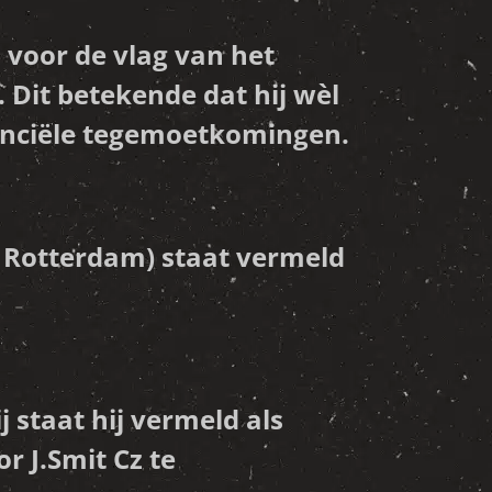
 voor de vlag van het
Dit betekende dat hij wèl
anciële tegemoetkomingen.
 Rotterdam) staat vermeld
 staat hij vermeld als
r J.Smit Cz te