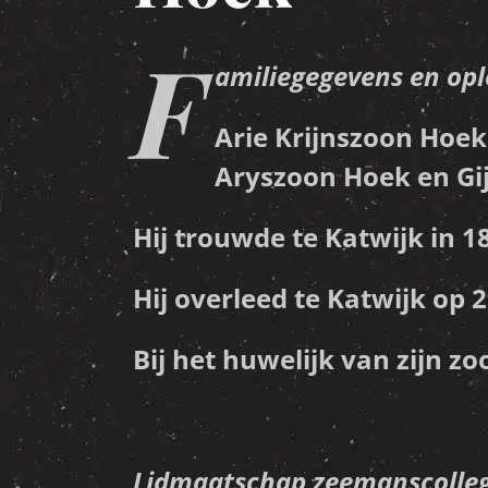
F
amiliegegevens en opl
Arie Krijnszoon Hoek
Aryszoon Hoek en Gij
Hij trouwde te Katwijk in 
Hij overleed te Katwijk op 
Bij het huwelijk van zijn z
Lidmaatschap zeemanscolleg