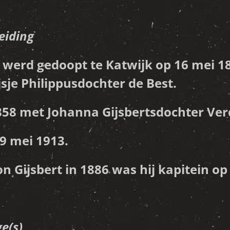
eiding
 werd gedoopt te Katwijk op 16 mei 18
sje Philippusdochter de Best.
1858 met Johanna Gijsbertsdochter Ver
29 mei 1913.
oon Gijsbert in 1886 was hij kapitein 
e(s)