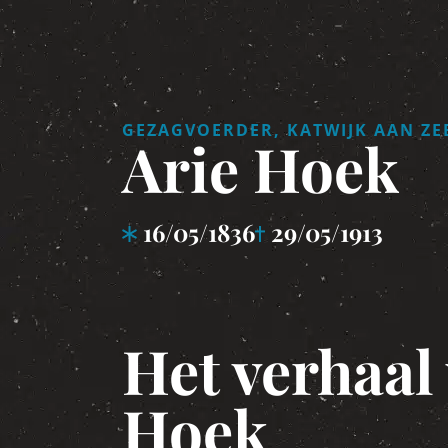
GEZAGVOERDER, KATWIJK AAN ZE
Arie Hoek
16/05/1836
29/05/1913
Het verhaal
Hoek