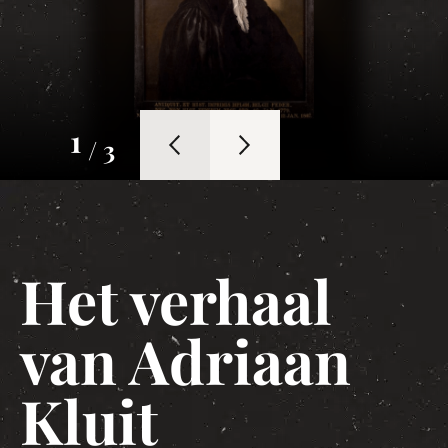
1
/ 3
Het verhaal
van Adriaan
Kluit