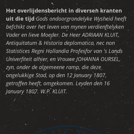
Het overlijdensbericht in diversen kranten
uit die tijd
Gods ondoorgrondelyke Wysheid heeft
befchikt over het
leven van mynen verdienftelyken
Vader en lieve Moeder.
De Heer ADRIAAN KLUIT,
Antiquitatum & Historia deplo
matica, nec non
Statistices Regni Hollandia Profesfor van
's Lands
Univerfiteit alhier, en Vrouwe JOHANNA OURSEL,
zyn, onder de algemeene ramp, die deze
ongelukkige Stad, op
den 12 January 1807,
getroffen heeft, omgekomen.
Leyden
den 16
January 1807. W.P. KLUIT.