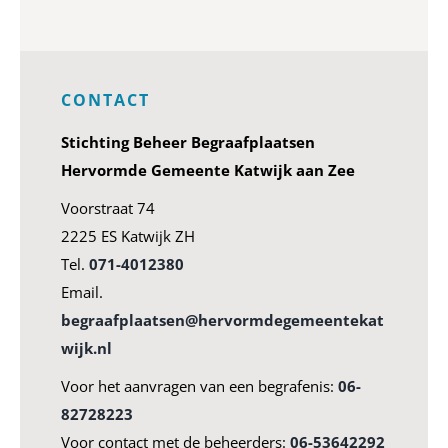
CONTACT
Stichting Beheer Begraafplaatsen
Hervormde Gemeente Katwijk aan Zee
Voorstraat 74
2225 ES Katwijk ZH
Tel.
071-4012380
Email.
begraafplaatsen@hervormdegemeentekat
wijk.nl
Voor het aanvragen van een begrafenis:
06-
82728223
Voor contact met de beheerders:
06-53642292