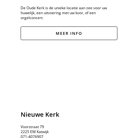
De Oude Kerk is de unieke locatie aan zee voor uw
huwelijk, een uitvoering met uw koor, of een
orgelconcert.
MEER INFO
Nieuwe Kerk
Voorstraat 79
2225 EM Katwijk
071-4076907