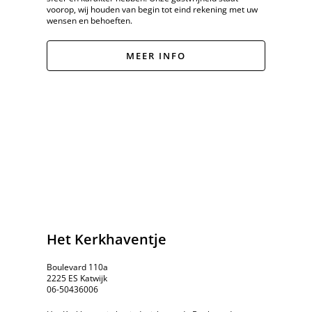
voorop, wij houden van begin tot eind rekening met uw
wensen en behoeften.
MEER INFO
Het Kerkhaventje
Boulevard 110a
2225 ES Katwijk
06-50436006