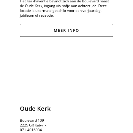
Het Kerkhaventje bevindt zich aan de Boulevard naast
de Oude Kerk, ingang via hofje aan achterzijde. Deze
locatie is uitermate geschikt voor een verjaardag,
jubileum of receptie.
MEER INFO
Oude Kerk
Boulevard 109
2225 GR Katwijk
071-4016934