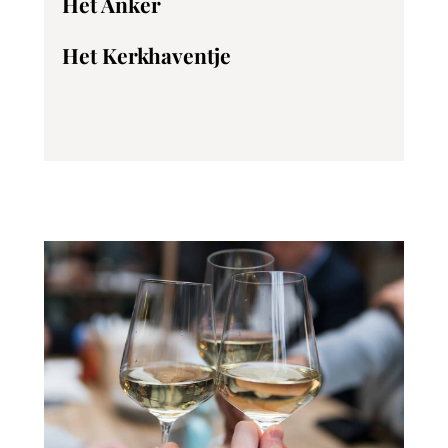
Het Anker
Het Kerkhaventje