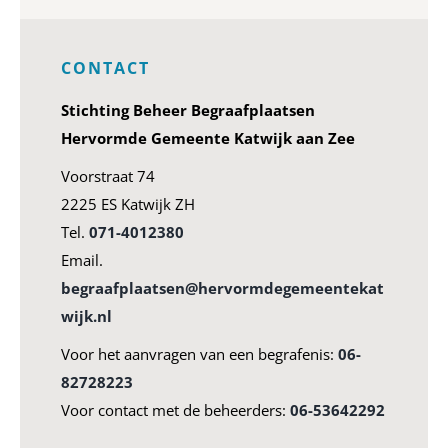
CONTACT
Stichting Beheer Begraafplaatsen
Hervormde Gemeente Katwijk aan Zee
Voorstraat 74
2225 ES Katwijk ZH
Tel.
071-4012380
Email.
begraafplaatsen@hervormdegemeentekat
wijk.nl
Voor het aanvragen van een begrafenis:
06-
82728223
Voor contact met de beheerders:
06-53642292